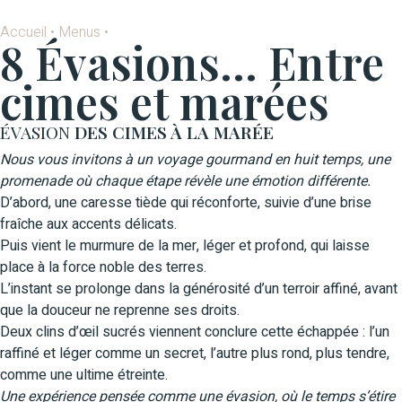
Accueil
•
Menus
•
8 Évasions… Entre
cimes et marées
ÉVASION
DES CIMES À LA MARÉE
Nous vous invitons à un voyage gourmand en huit temps, une
promenade où chaque étape révèle une émotion différente.
D’abord, une caresse tiède qui réconforte, suivie d’une brise
fraîche aux accents délicats.
Puis vient le murmure de la mer, léger et profond, qui laisse
place à la force noble des terres.
L’instant se prolonge dans la générosité d’un terroir affiné, avant
que la douceur ne reprenne ses droits.
Deux clins d’œil sucrés viennent conclure cette échappée : l’un
raffiné et léger comme un secret, l’autre plus rond, plus tendre,
comme une ultime étreinte.
Une expérience pensée comme une évasion, où le temps s’étire