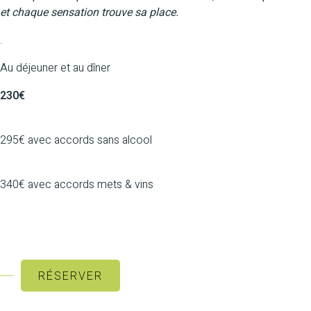
et chaque sensation trouve sa place.
.
Au déjeuner et au dîner
230€
295€ avec accords sans alcool
340€ avec accords mets‭ ‬&‭ ‬vins
RÉSERVER