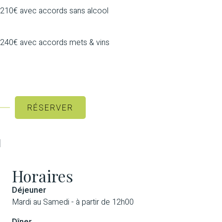
210€ avec accords sans alcool
240€ avec accords mets‭ ‬&‭ ‬vins
RÉSERVER
Horaires
Déjeuner
Mardi au Samedi - à partir de 12h00